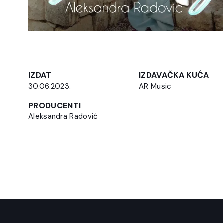
IZDAT
IZDAVAČKA KUĆA
30.06.2023.
AR Music
PRODUCENTI
Aleksandra Radović