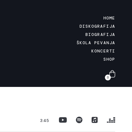
HOME
DISKOGRAFIJA
BIOGRAFIJA
ŠKOLA PEVANJA
KONCERTI
SHOP
0
3:45