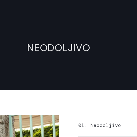
NEODOLJIVO
01.
Neodoljivo