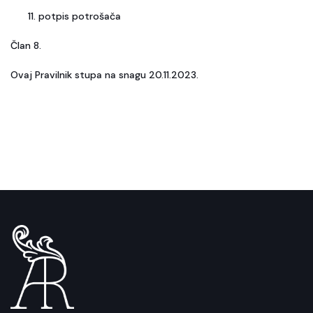
potpis potrošača
Član 8.
Ovaj Pravilnik stupa na snagu 20.11.2023.