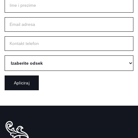
Apliciraj