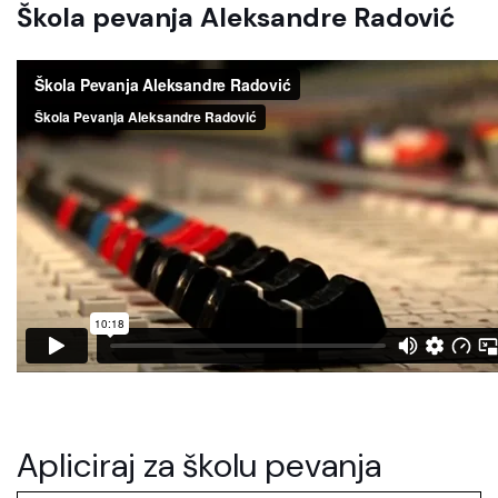
Škola pevanja Aleksandre Radović
Apliciraj za školu pevanja