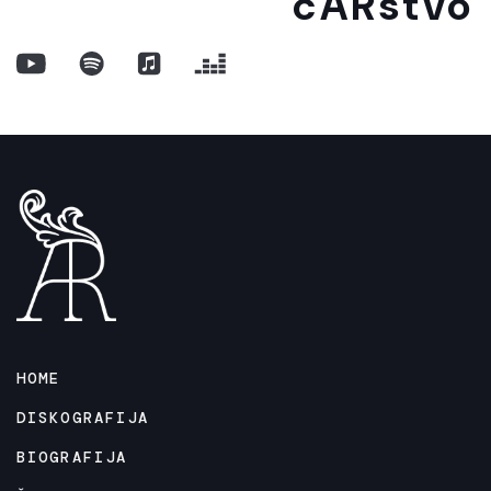
cARstvo
HOME
DISKOGRAFIJA
BIOGRAFIJA