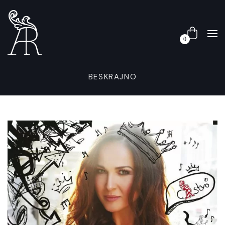
0
BESKRAJNO