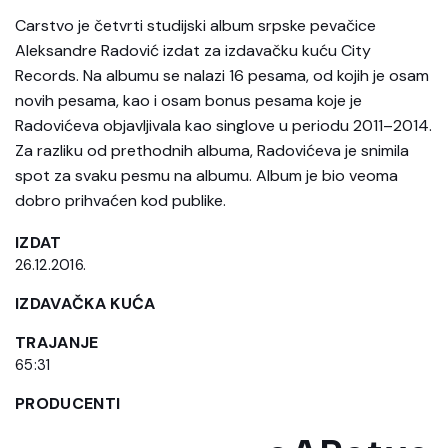
Carstvo je četvrti studijski album srpske pevačice
Aleksandre Radović izdat za izdavačku kuću City
Records. Na albumu se nalazi 16 pesama, od kojih je osam
novih pesama, kao i osam bonus pesama koje je
Radovićeva objavljivala kao singlove u periodu 2011–2014.
Za razliku od prethodnih albuma, Radovićeva je snimila
spot za svaku pesmu na albumu. Album je bio veoma
dobro prihvaćen kod publike.
IZDAT
26.12.2016.
IZDAVAČKA KUĆA
TRAJANJE
65:31
PRODUCENTI