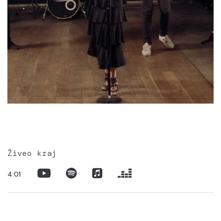
Živeo kraj
4:01